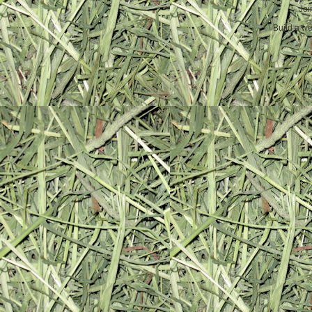
Joi
Build a w