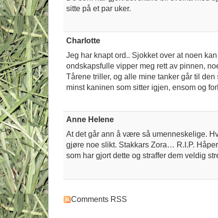
sitte på et par uker.
Charlotte
Jeg har knapt ord.. Sjokket over at noen ka
ondskapsfulle vipper meg rett av pinnen, no
Tårene triller, og alle mine tanker går til den
minst kaninen som sitter igjen, ensom og forl
Anne Helene
At det går ann å være så umenneskelige. Hv
gjøre noe slikt. Stakkars Zora… R.I.P. Håpe
som har gjort dette og straffer dem veldig st
Comments RSS