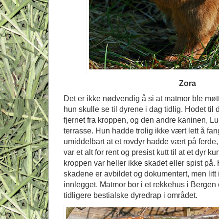
Zora
Det er ikke nødvendig å si at matmor ble møtt
hun skulle se til dyrene i dag tidlig. Hodet ti
fjernet fra kroppen, og den andre kaninen, Lu
terrasse. Hun hadde trolig ikke vært lett å fa
umiddelbart at et rovdyr hadde vært på ferde
var et alt for rent og presist kutt til at et dyr 
kroppen var heller ikke skadet eller spist på.
skadene er avbildet og dokumentert, men litt i
innlegget. Matmor bor i et rekkehus i Bergen 
tidligere bestialske dyredrap i området.