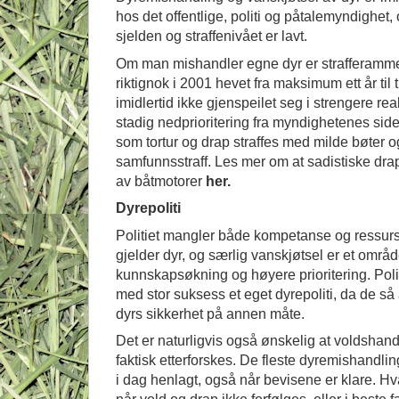
hos det offentlige, politi og påtalemyndighet
sjelden og straffenivået er lavt.
Om man mishandler egne dyr er strafferamme
riktignok i 2001 hevet fra maksimum ett år til t
imidlertid ikke gjenspeilet seg i strengere re
stadig nedprioritering fra myndighetenes side
som tortur og drap straffes med milde bøter 
samfunnsstraff. Les mer om at sadistiske drap
av båtmotorer
her.
Dyrepoliti
Politiet mangler både kompetanse og ressurse
gjelder dyr, og særlig vanskjøtsel er et områ
kunnskapsøkning og høyere prioritering. Polit
med stor suksess et eget dyrepoliti, da de så a
dyrs sikkerhet på annen måte.
Det er naturligvis også ønskelig at voldshand
faktisk etterforskes. De fleste dyremishandl
i dag henlagt, også når bevisene er klare. Hv