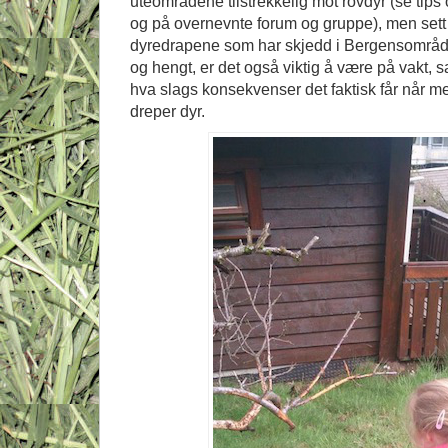
uteområdene tilstrekkelig mot rovdyr (se tips
og på overnevnte forum og gruppe), men sett 
dyredrapene som har skjedd i Bergensområdet, 
og hengt, er det også viktig å være på vakt, 
hva slags konsekvenser det faktisk får når 
dreper dyr.