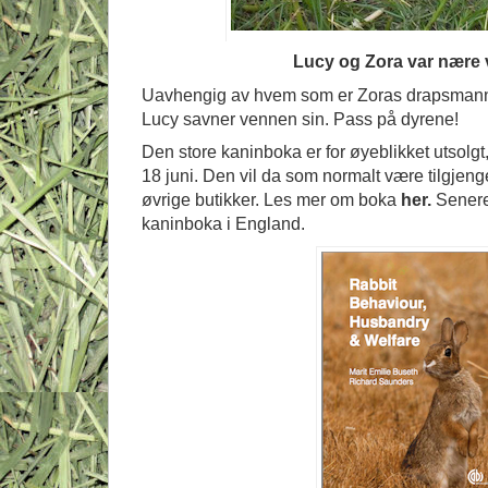
Lucy og Zora var nære
Uavhengig av hvem som er Zoras drapsmann, 
Lucy savner vennen sin. Pass på dyrene!
Den store kaninboka er for øyeblikket utsolg
18 juni. Den vil da som normalt være tilgjeng
øvrige butikker. Les mer om boka
her.
Senere
kaninboka i England.