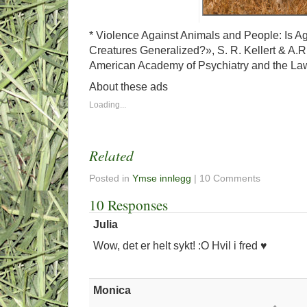
* Violence Against Animals and People: Is A
Creatures Generalized?», S. R. Kellert & A.R.
American Academy of Psychiatry and the Law
About these ads
Loading...
Related
Posted in
Ymse innlegg
| 10 Comments
10 Responses
Julia
Wow, det er helt sykt! :O Hvil i fred ♥
Monica