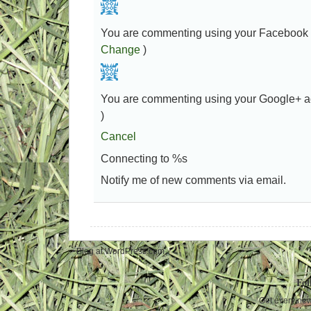
You are commenting using your Facebook
Change
)
You are commenting using your Google+ a
)
Cancel
Connecting to %s
Notify me of new comments via email.
Blog at WordPress.com.
Fol
Get every new