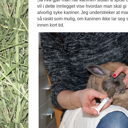
vil i dette innlegget vise hvordan man skal gi 
alvorlig syke kaniner. Jeg understreker at 
så raskt som mulig, om kaninen ikke lar seg st
innen kort tid.