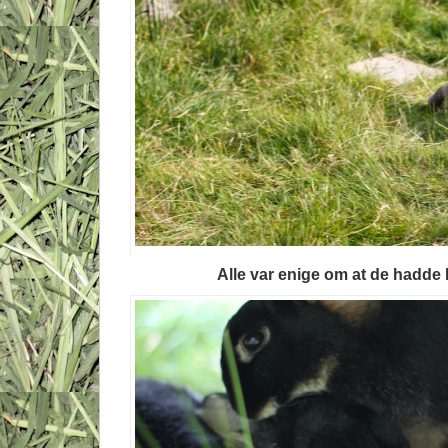
Alle var enige om at de hadde h