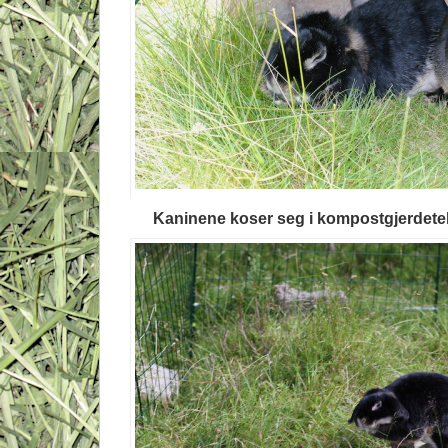
Kaninene koser seg i kompostgjerdetel