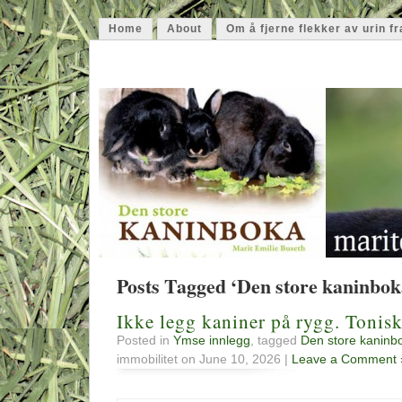
Home
About
Om å fjerne flekker av urin fr
maritemilie
rabbiting on
Posts Tagged ‘Den store kaninbok
Ikke legg kaniner på rygg. Tonisk
Posted in
Ymse innlegg
, tagged
Den store kaninb
immobilitet on June 10, 2026 |
Leave a Comment 