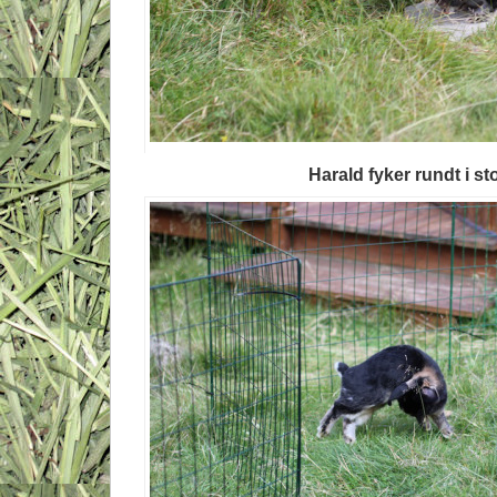
Harald fyker rundt i sto