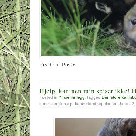
Read Full Post »
Hjelp, kaninen min spiser ikke! H
Posted in
Ymse innlegg
, tagged
Den store kaninb
kanin+førstehjelp, kanin+forstoppelse on June 22