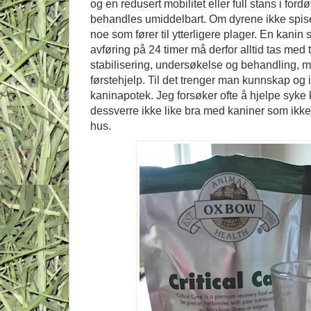
og en redusert mobilitet eller full stans i fo
behandles umiddelbart. Om dyrene ikke spiser
noe som fører til ytterligere plager. En kanin s
avføring på 24 timer må derfor alltid tas med t
stabilisering, undersøkelse og behandling, m
førstehjelp. Til det trenger man kunnskap og i
kaninapotek. Jeg forsøker ofte å hjelpe syke 
dessverre ikke like bra med kaniner som ikke
hus.