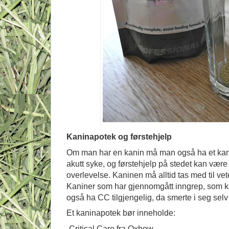
Kaninapotek og førstehjelp
Om man har en kanin må man også ha et kani
akutt syke, og førstehjelp på stedet kan vær
overlevelse. Kaninen må alltid tas med til v
Kaniner som har gjennomgått inngrep, som kas
også ha CC tilgjengelig, da smerte i seg selv f
Et kaninapotek bør inneholde:
-Critical Care fra Oxbow