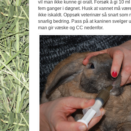
vil man ikke kunne gi oralt. Forsøk å gi 10 ml p
fem ganger i døgnet. Husk at vannet må være
ikke iskaldt. Oppsøk veterinær så snart som 
snarlig bedring. Pass på at kaninen svelger
man gir væske og CC nedenfor.