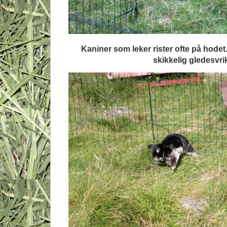
Kaniner som leker rister ofte på hodet.
skikkelig gledesvri