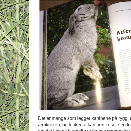
Det er mange som legger kaninene på rygg, en
armkroken, og tenker at kaninen koser seg ford